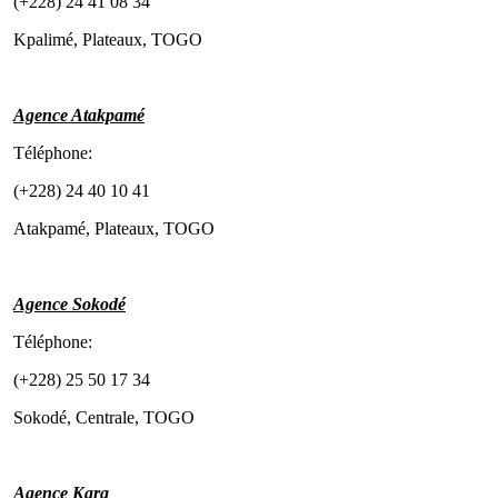
(+228) 24 41 08 34
Kpalimé, Plateaux, TOGO
Agence Atakpamé
Téléphone:
(+228) 24 40 10 41
Atakpamé, Plateaux, TOGO
Agence Sokodé
Téléphone:
(+228) 25 50 17 34
Sokodé, Centrale, TOGO
Agence Kara