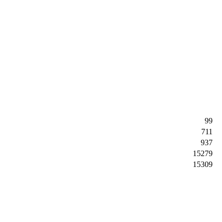
99
711
937
15279
15309