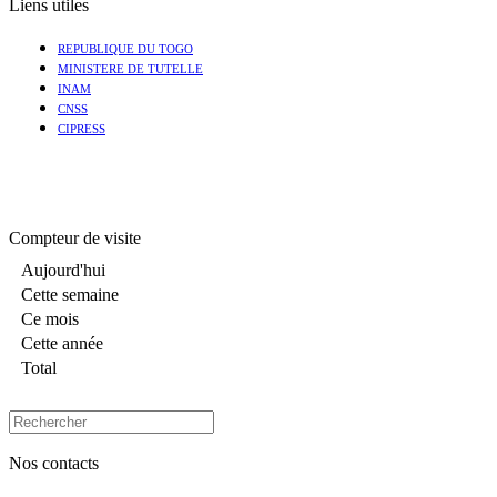
Liens utiles
REPUBLIQUE DU TOGO
MINISTERE DE TUTELLE
INAM
CNSS
CIPRESS
Compteur de visite
Aujourd'hui
Cette semaine
Ce mois
Cette année
Total
Nos contacts