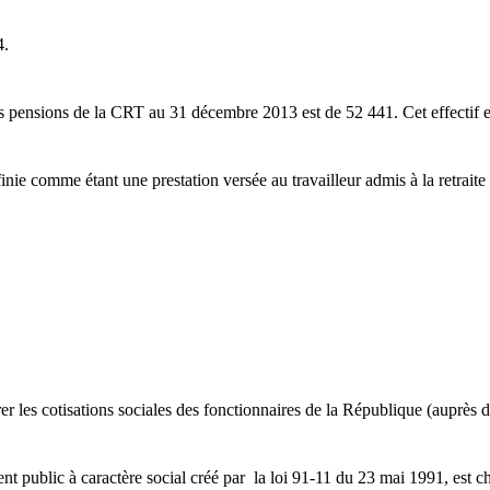
4.
e des pensions de la CRT au 31 décembre 2013 est de
52 441
. Cet effectif
inie comme étant une prestation versée au travailleur admis à la retraite
r les cotisations sociales des fonctionnaires de la République (auprès
nt public à caractère social créé par la loi 91-11 du 23 mai 1991, est 