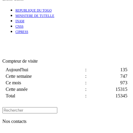
REPUBLIQUE DU TOGO
MINISTERE DE TUTELLE
INAM
CNSS
CIPRESS
Compteur de visite
Aujourd'hui
:
135
Cette semaine
:
747
Ce mois
:
973
Cette année
:
15315
Total
:
15345
Nos contacts