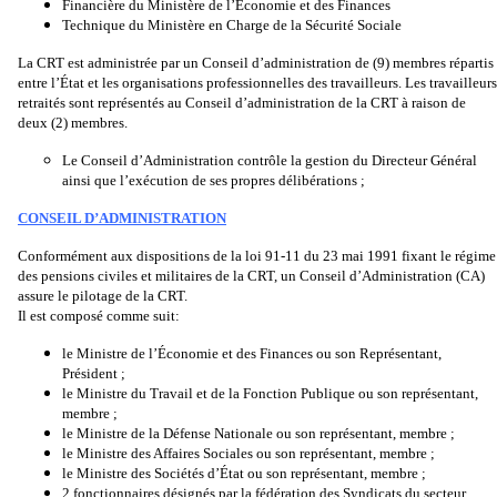
Financière du Ministère de l’Économie et des Finances
Technique du Ministère en Charge de la Sécurité Sociale
La CRT est administrée par un Conseil d’administration de (9) membres répartis
entre l’État et les organisations professionnelles des travailleurs. Les travailleurs
retraités sont représentés au Conseil d’administration de la CRT à raison de
deux (2) membres.
Le Conseil d’Administration contrôle la gestion du Directeur Général
ainsi que l’exécution de ses propres délibérations ;
CONSEIL D’ADMINISTRATION
Conformément aux dispositions de la loi 91-11 du 23 mai 1991 fixant le régime
des pensions civiles et militaires de la CRT, un Conseil d’Administration (CA)
assure le pilotage de la CRT.
Il est composé comme suit:
le Ministre de l’Économie et des Finances ou son Représentant,
Président ;
le Ministre du Travail et de la Fonction Publique ou son représentant,
membre ;
le Ministre de la Défense Nationale ou son représentant, membre ;
le Ministre des Affaires Sociales ou son représentant, membre ;
le Ministre des Sociétés d’État ou son représentant, membre ;
2 fonctionnaires désignés par la fédération des Syndicats du secteur