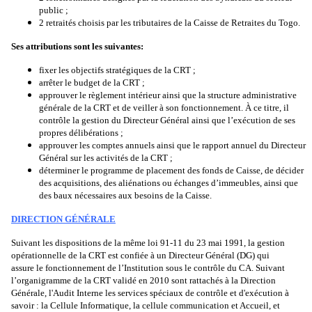
public ;
2 retraités choisis par les tributaires de la Caisse de Retraites du Togo.
Ses attributions sont les suivantes:
fixer les objectifs stratégiques de la CRT ;
arrêter le budget de la CRT ;
approuver le règlement intérieur ainsi que la structure administrative
générale de la CRT et de veiller à son fonctionnement. À ce titre, il
contrôle la gestion du Directeur Général ainsi que l’exécution de ses
propres délibérations ;
approuver les comptes annuels ainsi que le rapport annuel du Directeur
Général sur les activités de la CRT ;
déterminer le programme de placement des fonds de Caisse, de décider
des acquisitions, des aliénations ou échanges d’immeubles, ainsi que
des baux nécessaires aux besoins de la Caisse.
DIRECTION GÉNÉRALE
Suivant les dispositions de la même loi 91-11 du 23 mai 1991, la gestion
opérationnelle de la CRT est confiée à un Directeur Général (DG) qui
assure le fonctionnement de l’Institution sous le contrôle du CA. Suivant
l’organigramme de la CRT validé en 2010 sont rattachés à la Direction
Générale, l'Audit Interne les services spéciaux de contrôle et d'exécution
à
savoir : la Cellule Informatique, la cellule communication et Accueil, et